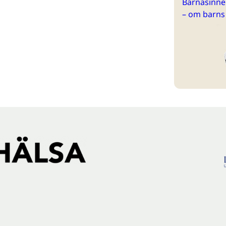
Barnasinne 
– om barns