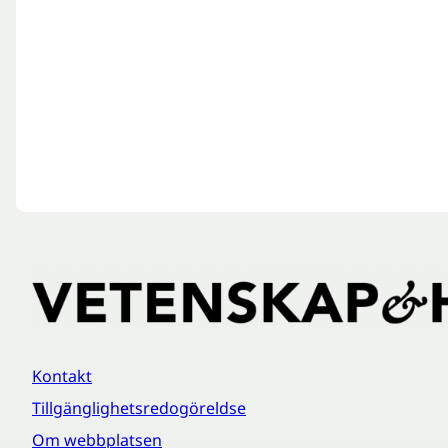
Kontakt
Tillgänglighetsredogöreldse
Om webbplatsen