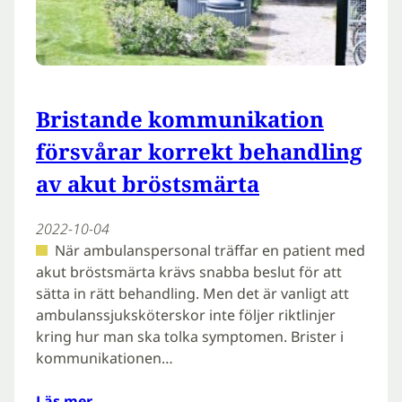
Bristande kommunikation
försvårar korrekt behandling
av akut bröstsmärta
2022-10-04
När ambulanspersonal träffar en patient med
akut bröstsmärta krävs snabba beslut för att
sätta in rätt behandling. Men det är vanligt att
ambulanssjuksköterskor inte följer riktlinjer
kring hur man ska tolka symptomen. Brister i
kommunikationen…
Läs mer