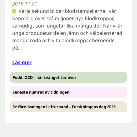
2016-11-01
Varje sekund bildar blodstamcellerna i vår
benmärg över två miljoner nya blodkroppar,
samtidigt som ungefär lika många dör. När vi är
unga producerar de en jämn och välbalanserad
mängd röda och vita blodkroppar beroende
på…
Läs mer
Podd: OCD – när tvånget tar över
Senaste numret av tidningen
Se föreläsningen i efterhand – Forskningens dag 2025