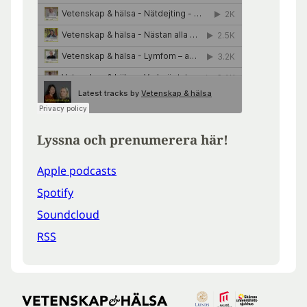
Lyssna och prenumerera här!
Apple podcasts
Spotify
Soundcloud
RSS