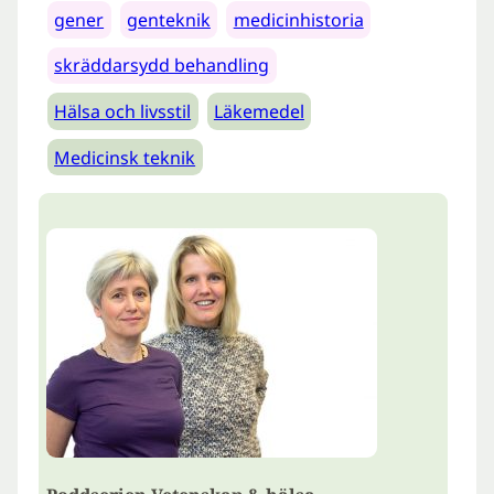
gener
genteknik
medicinhistoria
skräddarsydd behandling
Hälsa och livsstil
Läkemedel
Medicinsk teknik