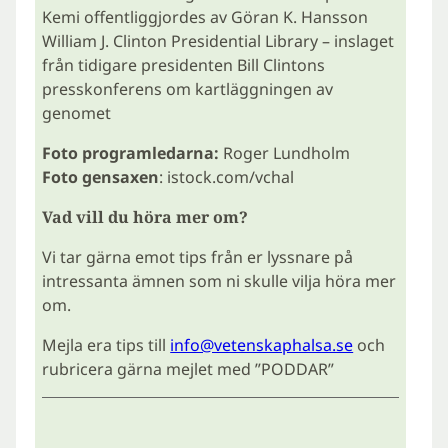
Kemi offentliggjordes av Göran K. Hansson
William J. Clinton Presidential Library – inslaget
från tidigare presidenten Bill Clintons
presskonferens om kartläggningen av
genomet
Foto programledarna:
Roger Lundholm
Foto gensaxen
: istock.com/vchal
Vad vill du höra mer om?
Vi tar gärna emot tips från er lyssnare på
intressanta ämnen som ni skulle vilja höra mer
om.
Mejla era tips till
info@vetenskaphalsa.se
och
rubricera gärna mejlet med ”PODDAR”