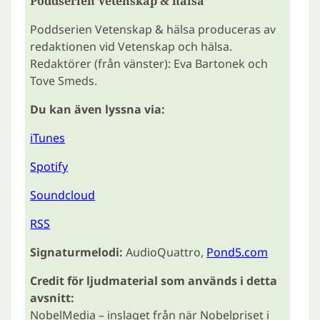
Poddserien Vetenskap & hälsa
Poddserien Vetenskap & hälsa produceras av
redaktionen vid Vetenskap och hälsa.
Redaktörer (från vänster): Eva Bartonek och
Tove Smeds.
Du kan även lyssna via:
iTunes
Spotify
Soundcloud
RSS
Signaturmelodi:
AudioQuattro,
Pond5.com
Credit för ljudmaterial som används i detta
avsnitt:
NobelMedia – inslaget från när Nobelpriset i