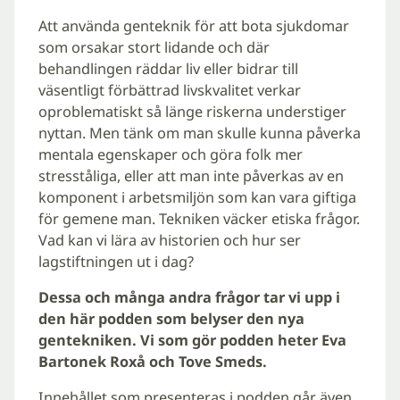
Att använda genteknik för att bota sjukdomar
som orsakar stort lidande och där
behandlingen räddar liv eller bidrar till
väsentligt förbättrad livskvalitet verkar
oproblematiskt så länge riskerna understiger
nyttan. Men tänk om man skulle kunna påverka
mentala egenskaper och göra folk mer
stresståliga, eller att man inte påverkas av en
komponent i arbetsmiljön som kan vara giftiga
för gemene man. Tekniken väcker etiska frågor.
Vad kan vi lära av historien och hur ser
lagstiftningen ut i dag?
Dessa och många andra frågor tar vi upp i
den här podden som belyser den nya
gentekniken. Vi som gör podden heter Eva
Bartonek Roxå och Tove Smeds.
Innehållet som presenteras i podden går även