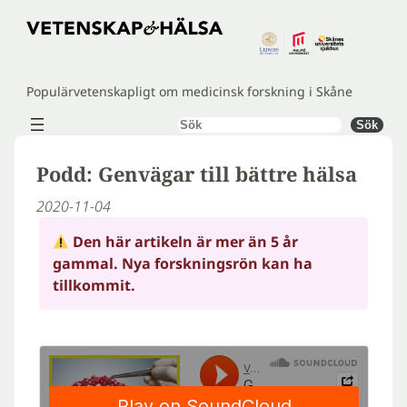
Hoppa
till
innehåll
Populärvetenskapligt om medicinsk forskning i Skåne
Sök
Sök
Podd: Genvägar till bättre hälsa
2020-11-04
Den här artikeln är mer än 5 år
gammal. Nya forskningsrön kan ha
tillkommit.