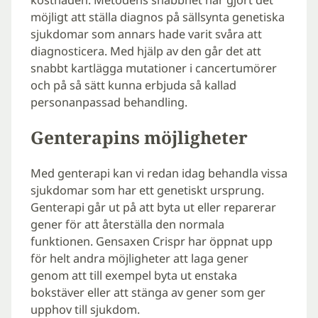
möjligt att ställa diagnos på sällsynta genetiska
sjukdomar som annars hade varit svåra att
diagnosticera. Med hjälp av den går det att
snabbt kartlägga mutationer i cancertumörer
och på så sätt kunna erbjuda så kallad
personanpassad behandling.
Genterapins möjligheter
Med genterapi kan vi redan idag behandla vissa
sjukdomar som har ett genetiskt ursprung.
Genterapi går ut på att byta ut eller reparerar
gener för att återställa den normala
funktionen. Gensaxen Crispr har öppnat upp
för helt andra möjligheter att laga gener
genom att till exempel byta ut enstaka
bokstäver eller att stänga av gener som ger
upphov till sjukdom.