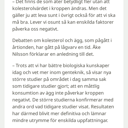
– Det finns de som äter betydligt fler utan att
kolesterolvärdet i kroppen ändras. Men det
gäller ju att leva sunt i övrigt också för att vi ska
må bra. Lever vi osunt så kan enskilda faktorer
påverka oss negativt.
Debatten om kolesterol och ägg, som pågått i
årtionden, har gått på lågvarv en tid. Åke
Nilsson förklarar en anledning till det.
– Trots att vi har bättre biologiska kunskaper
idag och vet mer inom genteknik, så visar nya
större studier på området i dag samma sak
som tidigare studier gjort; att en måttlig
konsumtion av ägg inte påverkar kroppen
negativt. De större studierna konfirmerar med
andra ord vad tidigare studier visat. Resultaten
har därmed blivit mer definitiva och lämnar
mindre utrymme för enskilda uppfattningar.