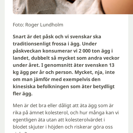
Foto: Roger Lundholm
Snart är det påsk och vi svenskar ska
traditionsenligt frossa i ägg. Under
påskveckan konsumerar vi 2 000 ton ägg i
landet, dubbelt så mycket som andra veckor
under året. I genomsnitt äter svensken 13
kg ägg per år och person. Mycket, nja, inte
om man jämför med exempelvis den
kinesiska befolkningen som äter betydligt
fler ägg.
Men är det bra eller dåligt att äta ägg som är
rika på ämnet kolesterol, och hur många kan vi
egentligen äta utan att kolesterolvärdet i
blodet skjuter i höjden och riskerar göra oss