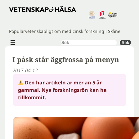
Hoppa
till
innehåll
Populärvetenskapligt om medicinsk forskning i Skåne
Sök
Sök
I påsk står äggfrossa på menyn
2017-04-12
Den här artikeln är mer än 5 år
gammal. Nya forskningsrön kan ha
tillkommit.