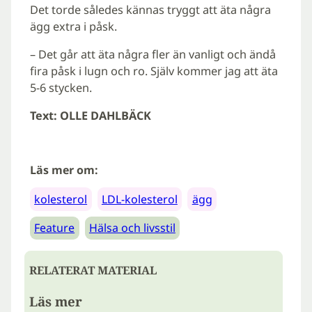
Det torde således kännas tryggt att äta några
ägg extra i påsk.
– Det går att äta några fler än vanligt och ändå
fira påsk i lugn och ro. Själv kommer jag att äta
5-6 stycken.
Text: OLLE DAHLBÄCK
Läs mer om:
kolesterol
LDL-kolesterol
ägg
Feature
Hälsa och livsstil
RELATERAT MATERIAL
Läs mer