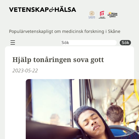
Hoppa
till
innehåll
Populärvetenskapligt om medicinsk forskning i Skåne
Sök
Sök
Hjälp tonåringen sova gott
2023-05-22