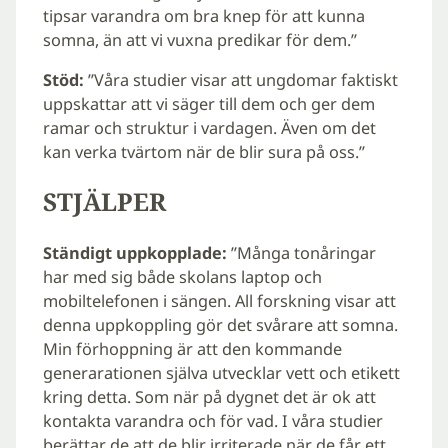
tipsar varandra om bra knep för att kunna
somna, än att vi vuxna predikar för dem.”
Stöd:
”Våra studier visar att ungdomar faktiskt
uppskattar att vi säger till dem och ger dem
ramar och struktur i vardagen. Även om det
kan verka tvärtom när de blir sura på oss.”
STJÄLPER
Ständigt uppkopplade:
”Många tonåringar
har med sig både skolans laptop och
mobiltelefonen i sängen. All forskning visar att
denna uppkoppling gör det svårare att somna.
Min förhoppning är att den kommande
generarationen själva utvecklar vett och etikett
kring detta. Som när på dygnet det är ok att
kontakta varandra och för vad. I våra studier
berättar de att de blir irriterade när de får ett