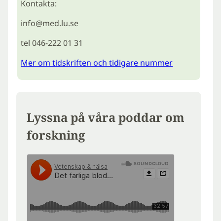
Kontakta:
info@med.lu.se
tel 046-222 01 31
Mer om tidskriften och tidigare nummer
Lyssna på våra poddar om
forskning