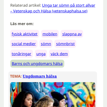
Relaterad artikel:
Unga tar sömn på stort allvar
– Vetenskap och Hälsa (vetenskaphalsa.se)
Läs mer om:
fysisk aktivitet
mobilen
slappna av
social medier
sömn
sömnbrist
tonåringar
unga
väck dem
Barns och ungdomars hälsa
TEMA:
Ungdomars hälsa