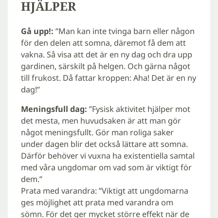
HJÄLPER
Gå upp!:
”Man kan inte tvinga barn eller någon
för den delen att somna, däremot få dem att
vakna. Så visa att det är en ny dag och dra upp
gardinen, särskilt på helgen. Och gärna något
till frukost. Då fattar kroppen: Aha! Det är en ny
dag!”
Meningsfull dag:
”Fysisk aktivitet hjälper mot
det mesta, men huvudsaken är att man gör
något meningsfullt. Gör man roliga saker
under dag­en blir det också lättare att somna.
Därför behöver vi vuxna ha existentiella samtal
med våra ungdomar om vad som är viktigt för
dem.”
Prata med varandra: ”Viktigt att ungdomarna
ges möjlighet att prata med varandra om
sömn. För det ger mycket större effekt när de