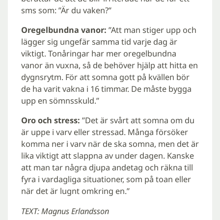
sms som: ”Är du vaken?”
Oregelbundna vanor:
”Att man stiger upp och
lägger sig ungefär samma tid varje dag är
viktigt. Tonåringar har mer oregelbundna
vanor än vuxna, så de behöver hjälp att hitta en
dygnsrytm. För att somna gott på kvällen bör
de ha varit vakna i 16 timmar. De måste bygga
upp en sömnsskuld.”
Oro och stress:
”Det är svårt att somna om du
är uppe i varv eller stressad. Många försöker
komma ner i varv när de ska somna, men det är
lika viktigt att slappna av under dagen. Kanske
att man tar några djupa andetag och räkna till
fyra i vardagliga situationer, som på toan eller
när det är lugnt omkring en.”
TEXT: Magnus Erlandsson