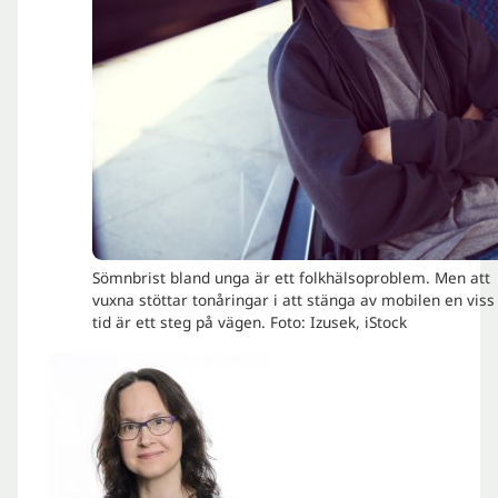
Sömnbrist bland unga är ett folkhälsoproblem. Men att
vuxna stöttar tonåringar i att stänga av mobilen en viss
tid är ett steg på vägen. Foto: Izusek, iStock