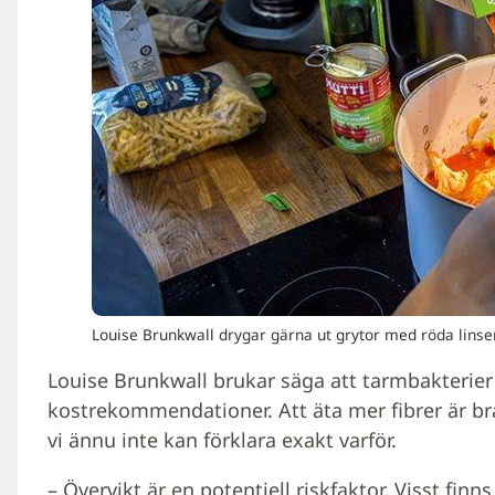
Louise Brunkwall drygar gärna ut grytor med röda linse
Louise Brunkwall brukar säga att tarmbakterier
kostrekommendationer. Att äta mer fibrer är br
vi ännu inte kan förklara exakt varför.
– Övervikt är en potentiell riskfaktor. Visst fin