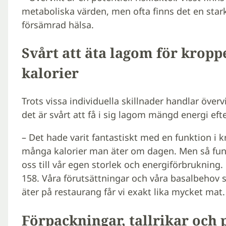
metaboliska värden, men ofta finns det en sta
försämrad hälsa.
Svårt att äta lagom för kropp
kalorier
Trots vissa individuella skillnader handlar över
det är svårt att få i sig lagom mängd energi ef
– Det hade varit fantastiskt med en funktion i
många kalorier man äter om dagen. Men så funka
oss till vår egen storlek och energiförbrukning
158. Våra förutsättningar och våra basalbehov s
äter på restaurang får vi exakt lika mycket mat.
Förpackningar, tallrikar och 