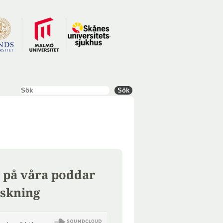
Sök
Sök
 på våra poddar
skning