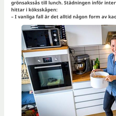
grönsakssås till lunch. Städningen inför inter
hittar i köksskåpen:
– I vanliga fall är det alltid någon form av ka