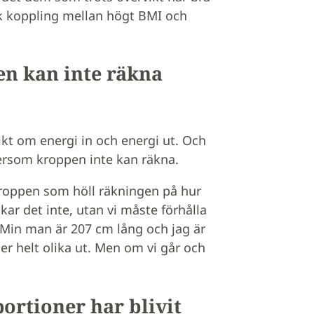
rk koppling mellan högt BMI och
en kan inte räkna
vikt om energi in och energi ut. Och
tersom kroppen inte kan räkna.
 kroppen som höll räkningen på hur
r det inte, utan vi måste förhålla
. Min man är 207 cm lång och jag är
er helt olika ut. Men om vi går och
portioner har blivit