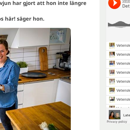
vjun har gjort att hon inte längre
os här! säger hon.