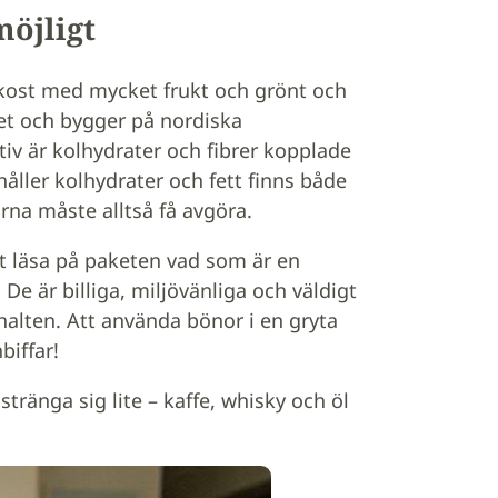
möjligt
kost med mycket frukt och grönt och
et och bygger på nordiska
v är kolhydrater och fibrer kopplade
åller kolhydrater och fett finns både
rna måste alltså få avgöra.
tt läsa på paketen vad som är en
De är billiga, miljövänliga och väldigt
rhalten. Att använda bönor i en gryta
biffar!
tränga sig lite – kaffe, whisky och öl