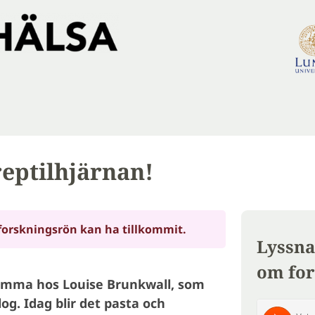
reptilhjärnan!
forskningsrön kan ha tillkommit.
Lyssna
om for
 hemma hos Louise Brunkwall, som
og. Idag blir det pasta och