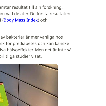
tar resultat till sin forskning,
m vad de äter. De första resultaten
 (
Body Mass Index
) och
r av bakterier är mer vanliga hos
sk för prediabetes och kan kanske
tiva hälsoeffekter. Men det är inte så
litliga studier visat.