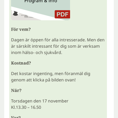
För vem?
Dagen är öppen för alla intresserade. Men den
är särskilt intressant för dig som är verksam
inom hälso- och sjukvård.
Kostnad?
Det kostar ingenting, men föranmäl dig
genom att klicka på bilden ovan!
När?
Torsdagen den 17 november
Kl.13.30 – 16.50
Var?