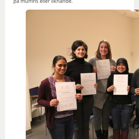
på muffins eller liknande.