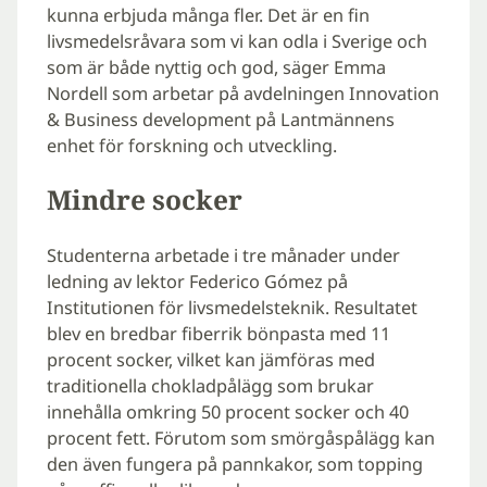
kunna erbjuda många fler. Det är en fin
livsmedelsråvara som vi kan odla i Sverige och
som är både nyttig och god, säger Emma
Nordell som arbetar på avdelningen Innovation
& Business development på Lantmännens
enhet för forskning och utveckling.
Mindre socker
Studenterna arbetade i tre månader under
ledning av lektor Federico Gómez på
Institutionen för livsmedelsteknik. Resultatet
blev en bredbar fiberrik bönpasta med 11
procent socker, vilket kan jämföras med
traditionella chokladpålägg som brukar
innehålla omkring 50 procent socker och 40
procent fett. Förutom som smörgåspålägg kan
den även fungera på pannkakor, som topping