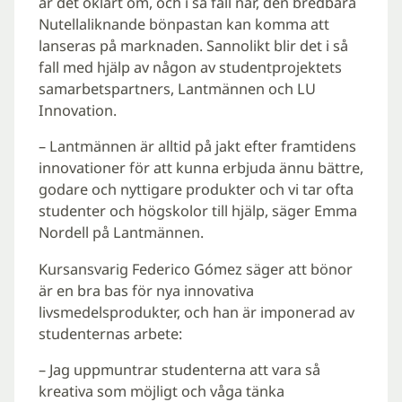
är det oklart om, och i så fall när, den bredbara
Nutellaliknande bönpastan kan komma att
lanseras på marknaden. Sannolikt blir det i så
fall med hjälp av någon av studentprojektets
samarbetspartners, Lantmännen och LU
Innovation.
– Lantmännen är alltid på jakt efter framtidens
innovationer för att kunna erbjuda ännu bättre,
godare och nyttigare produkter och vi tar ofta
studenter och högskolor till hjälp, säger Emma
Nordell på Lantmännen.
Kursansvarig Federico Gómez säger att bönor
är en bra bas för nya innovativa
livsmedelsprodukter, och han är imponerad av
studenternas arbete:
– Jag uppmuntrar studenterna att vara så
kreativa som möjligt och våga tänka