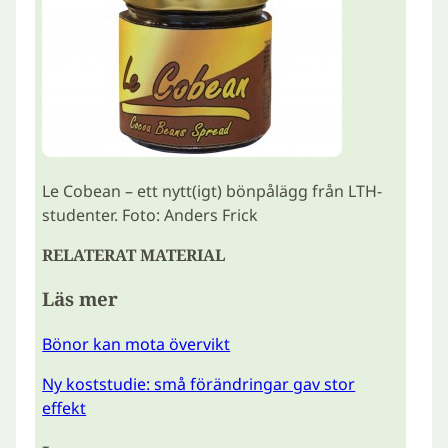
Le Cobean – ett nytt(igt) bönpålägg från LTH-
studenter. Foto: Anders Frick
RELATERAT MATERIAL
Läs mer
Bönor kan mota övervikt
Ny koststudie: små förändringar gav stor
effekt