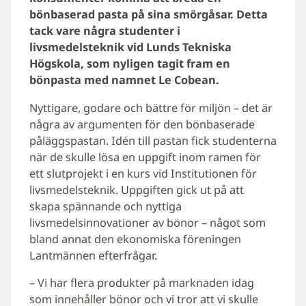
bönbaserad pasta på sina smörgåsar. Detta
tack vare några studenter i
livsmedelsteknik vid Lunds Tekniska
Högskola, som nyligen tagit fram en
bönpasta med namnet Le Cobean.
Nyttigare, godare och bättre för miljön – det är
några av argumenten för den bönbaserade
påläggspastan. Idén till pastan fick studenterna
när de skulle lösa en uppgift inom ramen för
ett slutprojekt i en kurs vid Institutionen för
livsmedelsteknik. Uppgiften gick ut på att
skapa spännande och nyttiga
livsmedelsinnovationer av bönor – något som
bland annat den ekonomiska föreningen
Lantmännen efterfrågar.
– Vi har flera produkter på marknaden idag
som innehåller bönor och vi tror att vi skulle