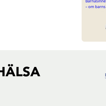
Barnasinne 
– om barns