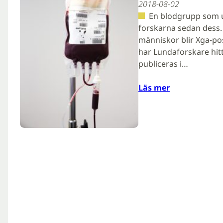
2018-08-02
En blodgrupp som u
forskarna sedan dess. 
människor blir Xga-po
har Lundaforskare hit
publiceras i…
Läs mer