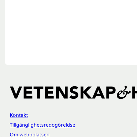
Kontakt
Tillgänglighetsredogöreldse
Om webbplatsen