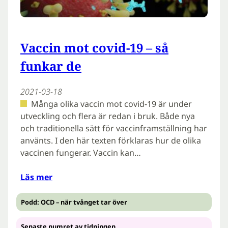
Vaccin mot covid-19 – så
funkar de
2021-03-18
Många olika vaccin mot covid-19 är under
utveckling och flera är redan i bruk. Både nya
och traditionella sätt för vaccinframställning har
använts. I den här texten förklaras hur de olika
vaccinen fungerar. Vaccin kan…
Läs mer
Podd: OCD – när tvånget tar över
Senaste numret av tidningen