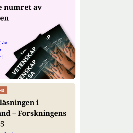
e numret av
gen
 av
r
r!
NG
läsningen i
and – Forskningens
25