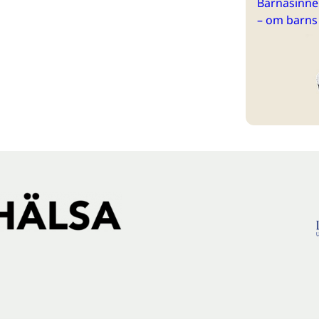
Barnasinne 
– om barns