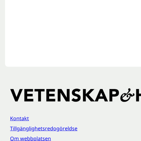
Kontakt
Tillgänglighetsredogöreldse
Om webbplatsen