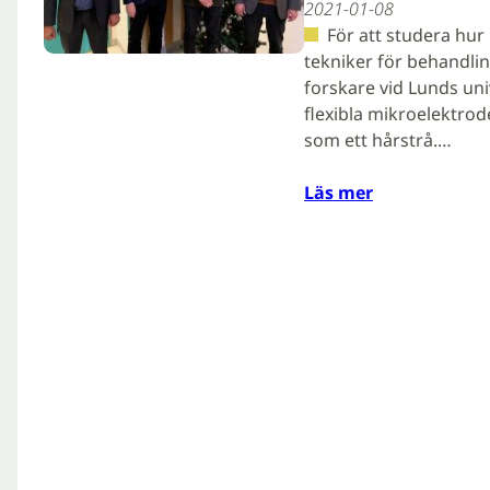
2021-01-08
För att studera hur
tekniker för behandli
forskare vid Lunds uni
flexibla mikroelektrod
som ett hårstrå.…
Läs mer