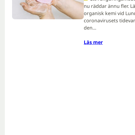
nu räddar ännu fler. Lä
organisk kemi vid Lund
coronavirusets tidevar
den…
Läs mer