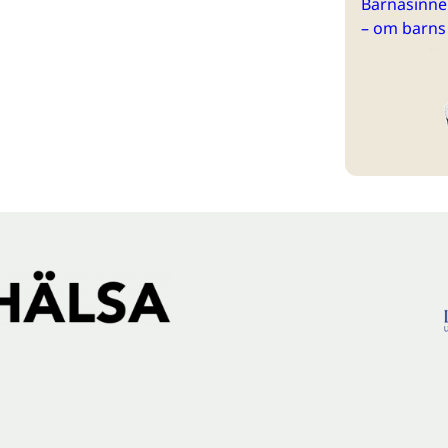
Barnasinne 
– om barns