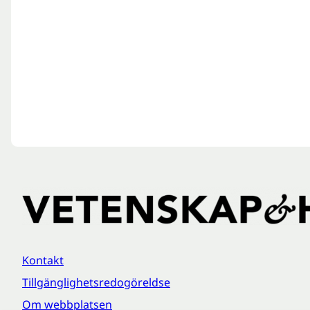
Kontakt
Tillgänglighetsredogöreldse
Om webbplatsen