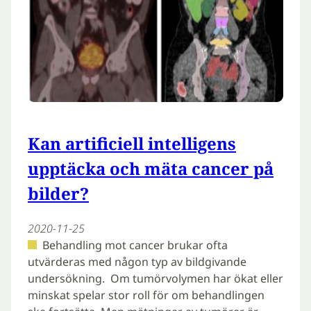
Kan artificiell intelligens
upptäcka och mäta cancer på
bilder?
2020-11-25
Behandling mot cancer brukar ofta
utvärderas med någon typ av bildgivande
undersökning. Om tumörvolymen har ökat eller
minskat spelar stor roll för om behandlingen