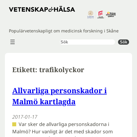
Hoppa
till
innehåll
Populärvetenskapligt om medicinsk forskning i Skåne
Sök
Sök
Etikett:
trafikolyckor
Allvarliga personskador i
Malmö kartlagda
2017-01-17
Var sker de allvarliga personskadorna i
Malmö? Hur vanligt är det med skador som