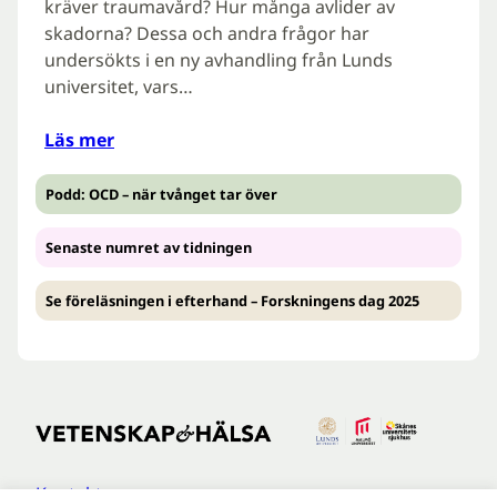
kräver traumavård? Hur många avlider av
skadorna? Dessa och andra frågor har
undersökts i en ny avhandling från Lunds
universitet, vars…
Läs mer
Podd: OCD – när tvånget tar över
Senaste numret av tidningen
Se föreläsningen i efterhand – Forskningens dag 2025
Kontakt