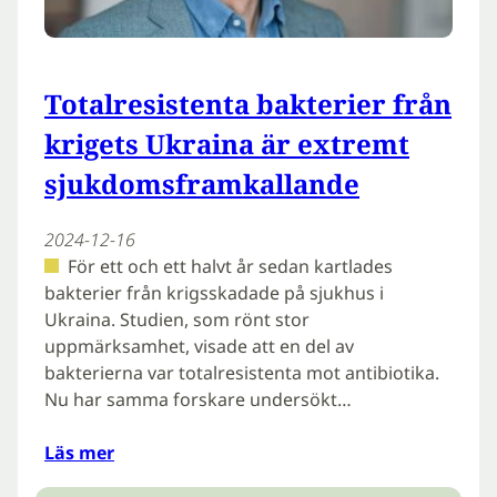
Totalresistenta bakterier från
krigets Ukraina är extremt
sjukdomsframkallande
2024-12-16
För ett och ett halvt år sedan kartlades
bakterier från krigsskadade på sjukhus i
Ukraina. Studien, som rönt stor
uppmärksamhet, visade att en del av
bakterierna var totalresistenta mot antibiotika.
Nu har samma forskare undersökt…
Läs mer