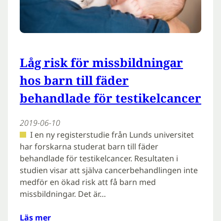
Låg risk för missbildningar
hos barn till fäder
behandlade för testikelcancer
2019-06-10
I en ny registerstudie från Lunds universitet
har forskarna studerat barn till fäder
behandlade för testikelcancer. Resultaten i
studien visar att själva cancerbehandlingen inte
medför en ökad risk att få barn med
missbildningar. Det är…
Läs mer