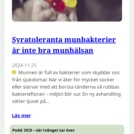
Syratoleranta munbakterier
är inte bra munhälsan
2024-11-25
Munnen är full av bakterier som skyddar oss
från sjukdomar. När vi äter för mycket socker
eller slarvar med att borsta tänderna så rubbas
bakteriefloran – miljön blir sur. En ny avhandling
sätter ljuset på…
Läs mer
Podd: OCD – när tvånget tar över