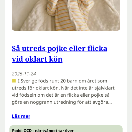
Så utreds pojke eller flicka
vid oklart kön
2025-11-24
I Sverige föds runt 20 barn om året som
utreds för oklart kön. När det inte är självklart
vid födseln om det är en flicka eller pojke så
görs en noggrann utredning för att avgöra…
Läs mer
Podd: OCD – när tvånget tar över