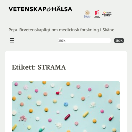
Hoppa
till
innehåll
Populärvetenskapligt om medicinsk forskning i Skåne
Sök
Sök
Etikett:
STRAMA