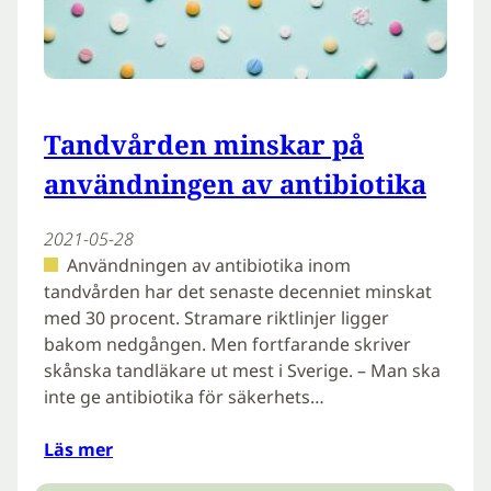
Tandvården minskar på
användningen av antibiotika
2021-05-28
Användningen av antibiotika inom
tandvården har det senaste decenniet minskat
med 30 procent. Stramare riktlinjer ligger
bakom nedgången. Men fortfarande skriver
skånska tandläkare ut mest i Sverige. – Man ska
inte ge antibiotika för säkerhets…
Läs mer