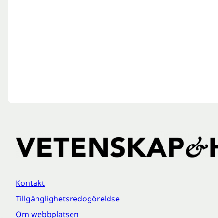
Kontakt
Tillgänglighetsredogöreldse
Om webbplatsen