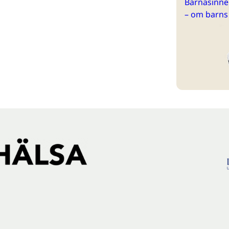
Barnasinne 
– om barns