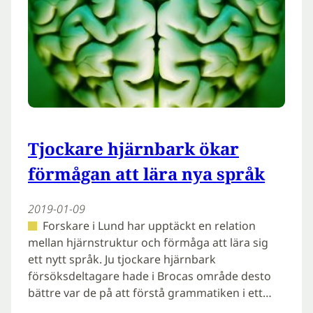
Tjockare hjärnbark ökar
förmågan att lära nya språk
2019-01-09
Forskare i Lund har upptäckt en relation
mellan hjärnstruktur och förmåga att lära sig
ett nytt språk. Ju tjockare hjärnbark
försöksdeltagare hade i Brocas område desto
bättre var de på att förstå grammatiken i ett…