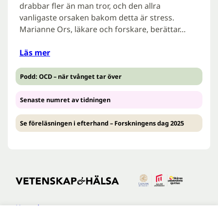
drabbar fler än man tror, och den allra
vanligaste orsaken bakom detta är stress.
Marianne Ors, läkare och forskare, berättar…
Läs mer
Podd: OCD – när tvånget tar över
Senaste numret av tidningen
Se föreläsningen i efterhand – Forskningens dag 2025
Kontakt