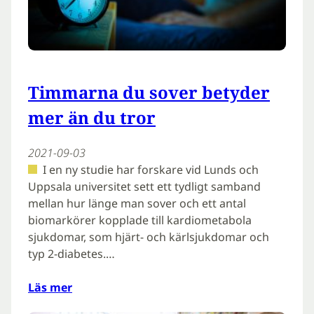
Timmarna du sover betyder
mer än du tror
2021-09-03
I en ny studie har forskare vid Lunds och
Uppsala universitet sett ett tydligt samband
mellan hur länge man sover och ett antal
biomarkörer kopplade till kardiometabola
sjukdomar, som hjärt- och kärlsjukdomar och
typ 2-diabetes.…
Läs mer