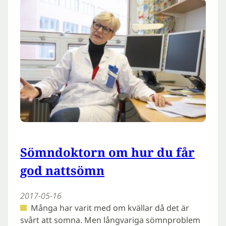
Sömndoktorn om hur du får
god nattsömn
2017-05-16
Många har varit med om kvällar då det är
svårt att somna. Men långvariga sömnproblem