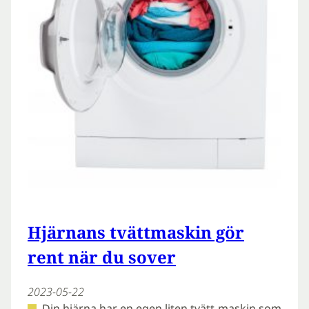
Hjärnans tvättmaskin gör
rent när du sover
2023-05-22
Din hjärna har en egen liten tvätt-maskin som