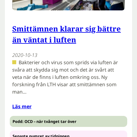
Smittämnen klarar sig bättre
än väntat i luften
2020-10-13
Bakterier och virus som sprids via luften är
svåra att skydda sig mot och det är svårt att
veta när de finns i luften omkring oss. Ny
forskning från LTH visar att smittämnen som
man…
Läs mer
Podd: OCD – när tvånget tar över
Senaste numret av tidningen