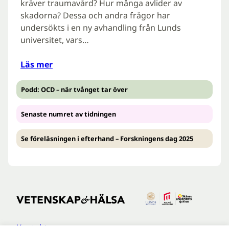
kräver traumavård? Hur många avlider av
skadorna? Dessa och andra frågor har
undersökts i en ny avhandling från Lunds
universitet, vars…
Läs mer
Podd: OCD – när tvånget tar över
Senaste numret av tidningen
Se föreläsningen i efterhand – Forskningens dag 2025
Kontakt