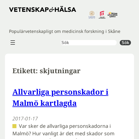
Hoppa
till
innehåll
Populärvetenskapligt om medicinsk forskning i Skåne
Sök
Sök
Etikett:
skjutningar
Allvarliga personskador i
Malmö kartlagda
2017-01-17
Var sker de allvarliga personskadorna i
Malmö? Hur vanligt är det med skador som