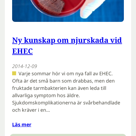
Ny kunskap om njurskada vid
EHEC
2014-12-09
Varje sommar hör vi om nya fall av EHEC.
Ofta är det små barn som drabbas, men den
fruktade tarmbakterien kan även leda till
allvarliga symptom hos äldre.
Sjukdomskomplikationerna är svårbehandlade
och kräver i en…
Läs mer