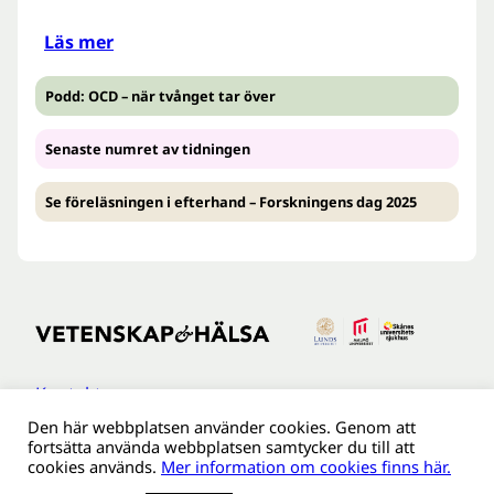
Läs mer
Podd: OCD – när tvånget tar över
Senaste numret av tidningen
Se föreläsningen i efterhand – Forskningens dag 2025
Kontakt
Den här webbplatsen använder cookies. Genom att
Tillgänglighetsredogöreldse
fortsätta använda webbplatsen samtycker du till att
Om webbplatsen
cookies används.
Mer information om cookies finns här.