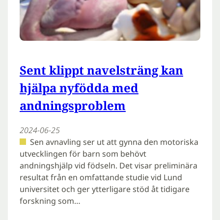
Sent klippt navelsträng kan
hjälpa nyfödda med
andningsproblem
2024-06-25
Sen avnavling ser ut att gynna den motoriska
utvecklingen för barn som behövt
andningshjälp vid födseln. Det visar preliminära
resultat från en omfattande studie vid Lund
universitet och ger ytterligare stöd åt tidigare
forskning som…