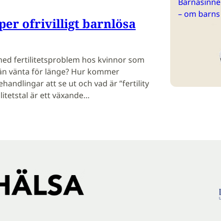
Barnasinne 
– om barns
er ofrivilligt barnlösa
 med fertilitetsproblem hos kvinnor som
n vänta för länge? Hur kommer
ehandlingar att se ut och vad är ”fertility
litetstal är ett växande…