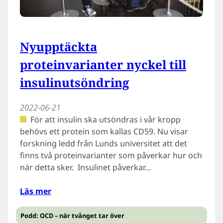
Nyupptäckta
proteinvarianter nyckel till
insulinutsöndring
2022-06-21
För att insulin ska utsöndras i vår kropp
behövs ett protein som kallas CD59. Nu visar
forskning ledd från Lunds universitet att det
finns två proteinvarianter som påverkar hur och
när detta sker. Insulinet påverkar…
Läs mer
Podd: OCD – när tvånget tar över