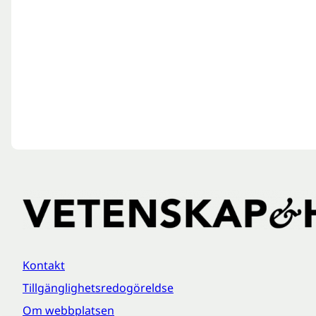
Kontakt
Tillgänglighetsredogöreldse
Om webbplatsen