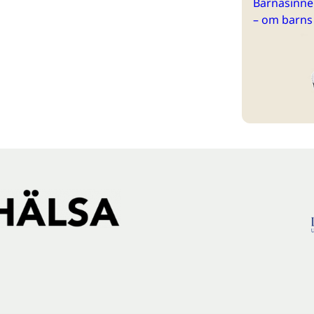
Barnasinne 
– om barns