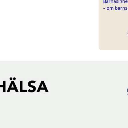
Barnasinne 
– om barns