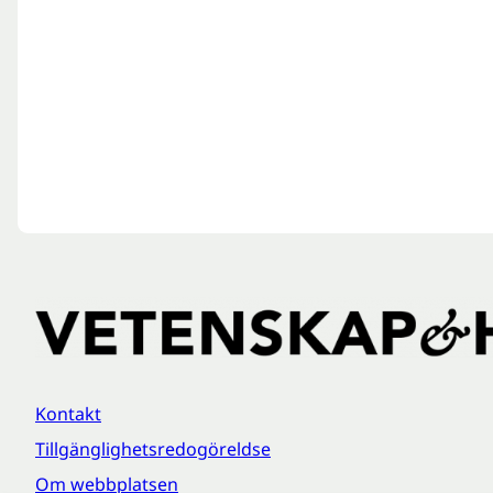
Kontakt
Tillgänglighetsredogöreldse
Om webbplatsen