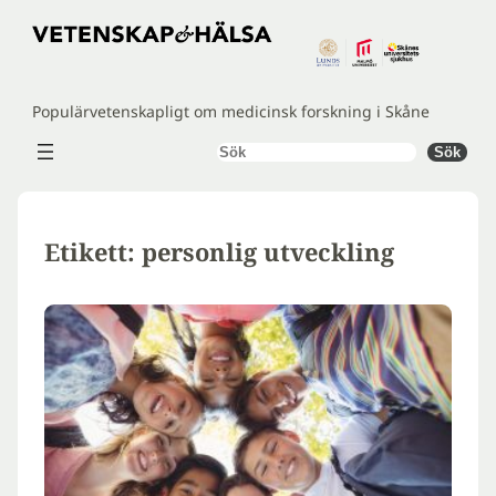
Hoppa
till
innehåll
Populärvetenskapligt om medicinsk forskning i Skåne
Sök
Sök
Etikett:
personlig utveckling