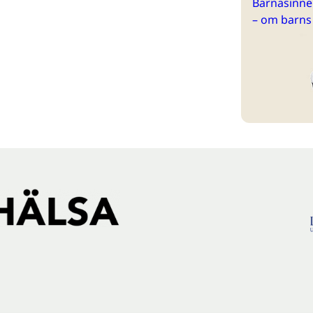
Barnasinne 
– om barns