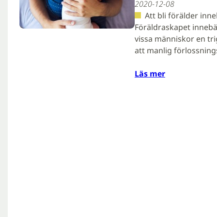
2020-12-08
Att bli förälder inne
Föräldraskapet innebär
vissa människor en tri
att manlig förlossnin
Läs mer