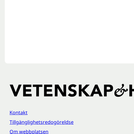
Kontakt
Tillgänglighetsredogöreldse
Om webbplatsen