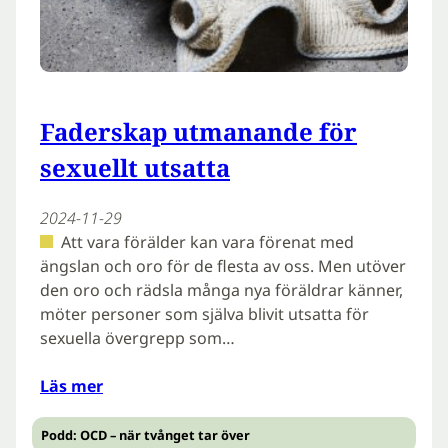
Faderskap utmanande för
sexuellt utsatta
2024-11-29
Att vara förälder kan vara förenat med
ängslan och oro för de flesta av oss. Men utöver
den oro och rädsla många nya föräldrar känner,
möter personer som själva blivit utsatta för
sexuella övergrepp som…
Läs mer
Podd: OCD – när tvånget tar över