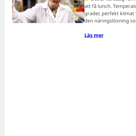
att få lunch. Temperat
grader, perfekt klimat 
den näringslösning so
Läs mer