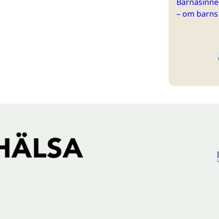
Barnasinne 
– om barns