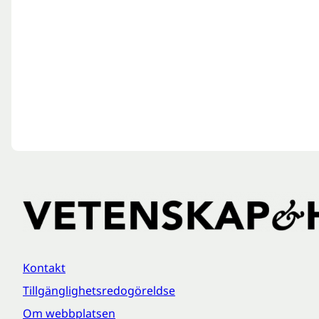
Kontakt
Tillgänglighetsredogöreldse
Om webbplatsen