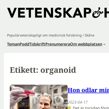
Hoppa
till
innehåll
Populärvetenskapligt om medicinsk forskning i Skåne
Teman
Podd
Tidskrift
Prenumerera
Om webbplatsen
Etikett:
organoid
Hon odlar mi
2023-04-17
Det är torsdag för