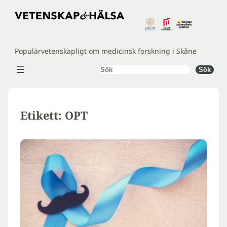
Hoppa
till
innehåll
Populärvetenskapligt om medicinsk forskning i Skåne
Sök
Sök
Etikett:
OPT