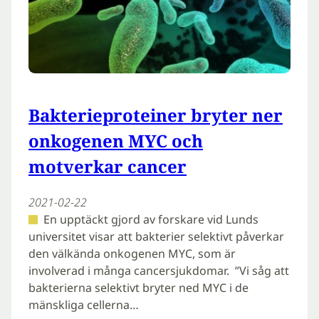
Bakterieproteiner bryter ner
onkogenen MYC och
motverkar cancer
2021-02-22
En upptäckt gjord av forskare vid Lunds
universitet visar att bakterier selektivt påverkar
den välkända onkogenen MYC, som är
involverad i många cancersjukdomar. ”Vi såg att
bakterierna selektivt bryter ned MYC i de
mänskliga cellerna…