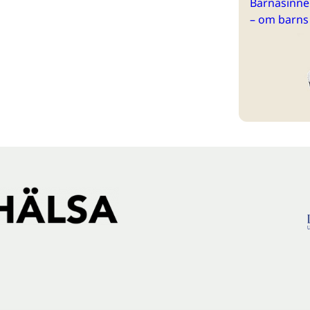
Barnasinne 
– om barns