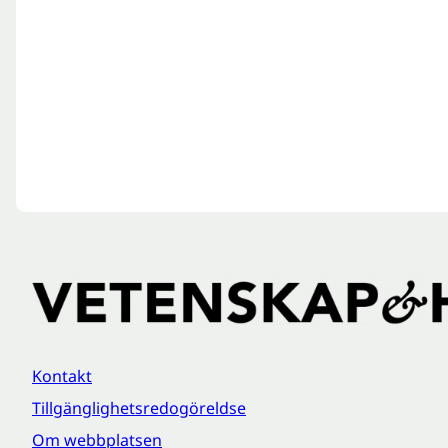
Kontakt
Tillgänglighetsredogöreldse
Om webbplatsen