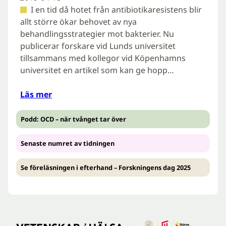
I en tid då hotet från antibiotikaresistens blir
allt större ökar behovet av nya
behandlingsstrategier mot bakterier. Nu
publicerar forskare vid Lunds universitet
tillsammans med kollegor vid Köpenhamns
universitet en artikel som kan ge hopp…
Läs mer
Podd: OCD – när tvånget tar över
Senaste numret av tidningen
Se föreläsningen i efterhand – Forskningens dag 2025