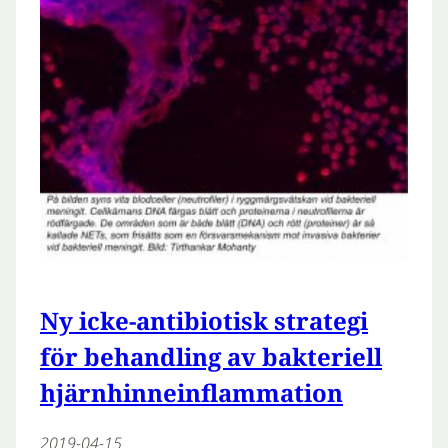
Ny icke-antibiotisk strategi
för behandling av bakteriell
hjärnhinneinflammation
2019-04-15