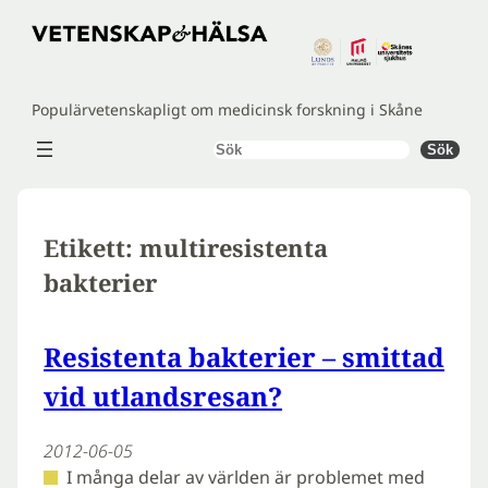
Hoppa
till
innehåll
Populärvetenskapligt om medicinsk forskning i Skåne
Sök
Sök
Etikett:
multiresistenta
bakterier
Resistenta bakterier – smittad
vid utlandsresan?
2012-06-05
I många delar av världen är problemet med