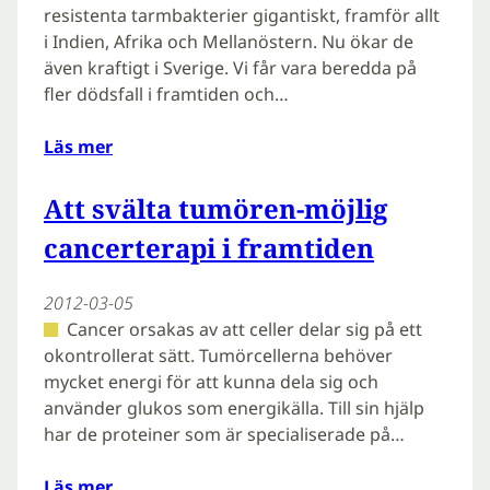
resistenta tarmbakterier gigantiskt, framför allt
i Indien, Afrika och Mellanöstern. Nu ökar de
även kraftigt i Sverige. Vi får vara beredda på
fler dödsfall i framtiden och…
Läs mer
Att svälta tumören-möjlig
cancerterapi i framtiden
2012-03-05
Cancer orsakas av att celler delar sig på ett
okontrollerat sätt. Tumörcellerna behöver
mycket energi för att kunna dela sig och
använder glukos som energikälla. Till sin hjälp
har de proteiner som är specialiserade på…
Läs mer