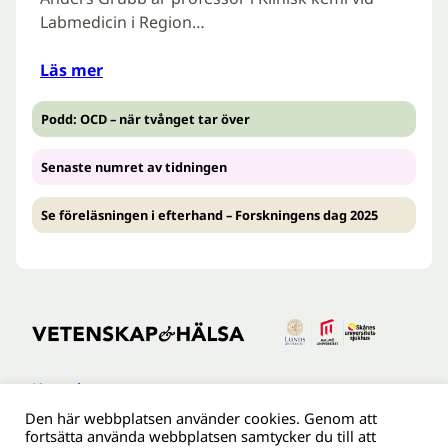
Labmedicin i Region…
Läs mer
Podd: OCD – när tvånget tar över
Senaste numret av tidningen
Se föreläsningen i efterhand – Forskningens dag 2025
Kontakt
Den här webbplatsen använder cookies. Genom att
Tillgänglighetsredogöreldse
fortsätta använda webbplatsen samtycker du till att