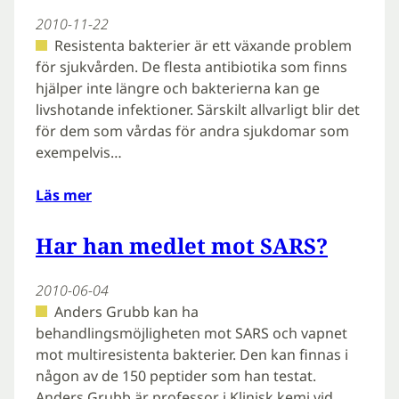
2010-11-22
Resistenta bakterier är ett växande problem
för sjukvården. De flesta antibiotika som finns
hjälper inte längre och bakterierna kan ge
livshotande infektioner. Särskilt allvarligt blir det
för dem som vårdas för andra sjukdomar som
exempelvis…
Läs mer
Har han medlet mot SARS?
2010-06-04
Anders Grubb kan ha
behandlingsmöjligheten mot SARS och vapnet
mot multiresistenta bakterier. Den kan finnas i
någon av de 150 peptider som han testat.
Anders Grubb är professor i Klinisk kemi vid