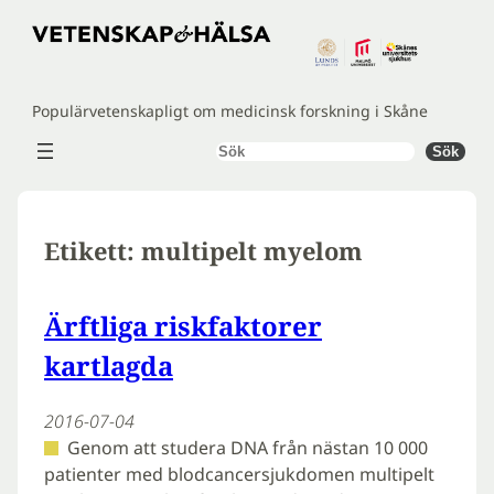
Hoppa
till
innehåll
Populärvetenskapligt om medicinsk forskning i Skåne
Sök
Sök
Etikett:
multipelt myelom
Ärftliga riskfaktorer
kartlagda
2016-07-04
Genom att studera DNA från nästan 10 000
patienter med blodcancersjukdomen multipelt