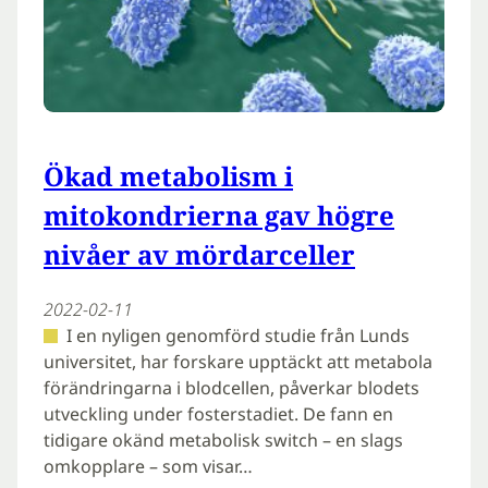
Ökad metabolism i
mitokondrierna gav högre
nivåer av mördarceller
2022-02-11
I en nyligen genomförd studie från Lunds
universitet, har forskare upptäckt att metabola
förändringarna i blodcellen, påverkar blodets
utveckling under fosterstadiet. De fann en
tidigare okänd metabolisk switch – en slags
omkopplare – som visar…