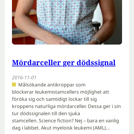
Mördarceller ger dödssignal
2016-11-01
Målsökande antikroppar som
blockerar leukemistamcellers möjlighet att
föröka sig och samtidigt lockar till sig
kroppens naturliga mördarceller. Dessa ger i sin
tur dödssignalen till den sjuka
stamcellen. Science fiction? Nej – bara en vanlig
dag i labbet. Akut myeloisk leukemi (AML)…