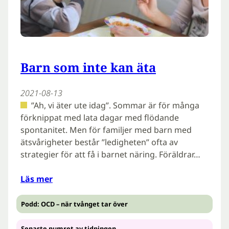
Barn som inte kan äta
2021-08-13
”Ah, vi äter ute idag”. Sommar är för många
förknippat med lata dagar med flödande
spontanitet. Men för familjer med barn med
ätsvårigheter består ”ledigheten” ofta av
strategier för att få i barnet näring. Föräldrar…
Läs mer
Podd: OCD – när tvånget tar över
Senaste numret av tidningen