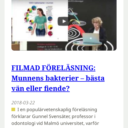
FILMAD FÖRELÄSNING:
Munnens bakterier – bästa
vän eller fiende?
2018-03-22
I en populärvetenskaplig föreläsning
förklarar Gunnel Svensäter, professor i
odontologi vid Malmö universitet, varför