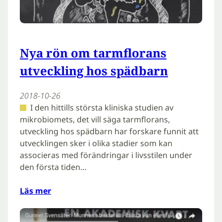
Nya rön om tarmflorans
utveckling hos spädbarn
2018-10-26
I den hittills största kliniska studien av
mikrobiomets, det vill säga tarmflorans,
utveckling hos spädbarn har forskare funnit att
utvecklingen sker i olika stadier som kan
associeras med förändringar i livsstilen under
den första tiden…
Läs mer