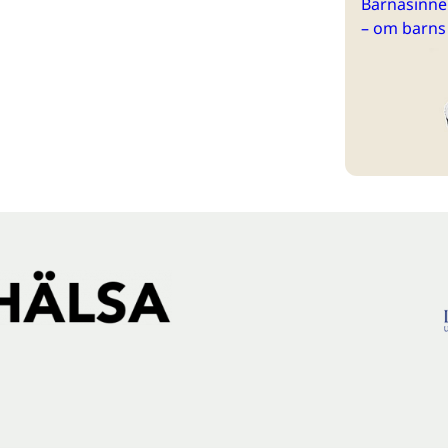
Barnasinne 
– om barns