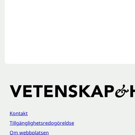
Kontakt
Tillgänglighetsredogöreldse
Om webbplatsen