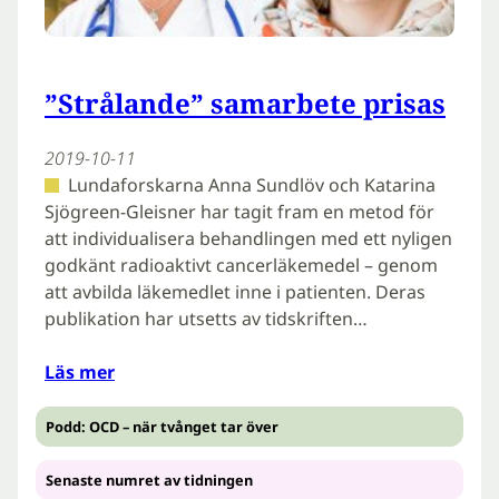
”Strålande” samarbete prisas
2019-10-11
Lundaforskarna Anna Sundlöv och Katarina
Sjögreen-Gleisner har tagit fram en metod för
att individualisera behandlingen med ett nyligen
godkänt radioaktivt cancerläkemedel – genom
att avbilda läkemedlet inne i patienten. Deras
publikation har utsetts av tidskriften…
Läs mer
Podd: OCD – när tvånget tar över
Senaste numret av tidningen