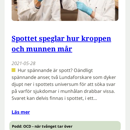
Spottet speglar hur kroppen
och munnen mår
2021-05-28
Hur spännande är spott? Oändligt
spännande anser, två Lundaforskare som dyker
djupt ner i spottets universum för att söka svar
på varför sjukdomar i munhålan drabbar vissa.
Svaret kan delvis finnas i spottet, i ett…
Läs mer
Podd: OCD – när tvånget tar över