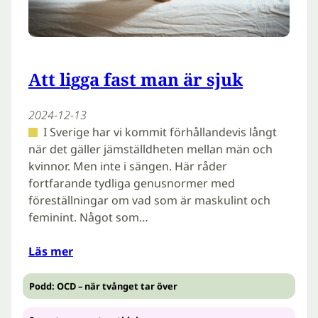
Att ligga fast man är sjuk
2024-12-13
I Sverige har vi kommit för­hållandevis långt
när det gäller jämställdheten mellan män och
kvinnor. Men inte i sängen. Här råder
fortfarande tydliga genusnormer med
föreställningar om vad som är maskulint och
feminint. Något som…
Läs mer
Podd: OCD – när tvånget tar över