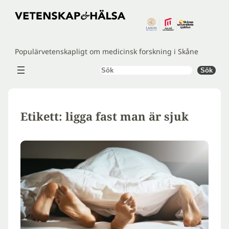
Hoppa
till
innehåll
Populärvetenskapligt om medicinsk forskning i Skåne
Sök
Sök
Etikett:
ligga fast man är sjuk